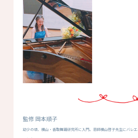
監修 岡本順子
幼少の頃、横山・香取舞踊研究所に入門。恩師横山啓子先生にバレエ