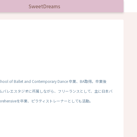
SweetDreams
Ballet and Contemporary Dance 卒業、BA取得。卒業後
。帰国後、ドリームバレエスタジオに所属しながら、フリーランスとして、主に日本バ
mprehensiveを卒業、ピラティストレーナーとしても活動。