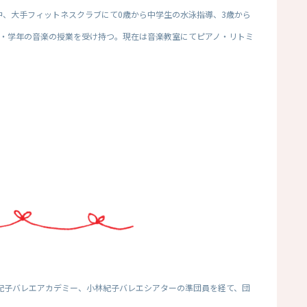
中、大手フィットネスクラブにて0歳から中学生の水泳指導、3歳から
任・学年の音楽の授業を受け持つ。現在は音楽教室にてピアノ・リトミ
紀子バレエアカデミー、小林紀子バレエシアターの準団員を経て、団