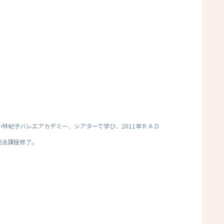
林紀子バレエアカデミー、シアターで学び、2011年ＲＡＤ
授法課程修了
。