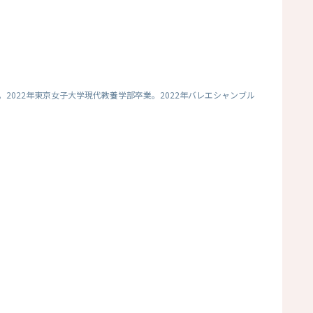
022年東京女子大学現代教養学部卒業。2022年バレエシャンブル