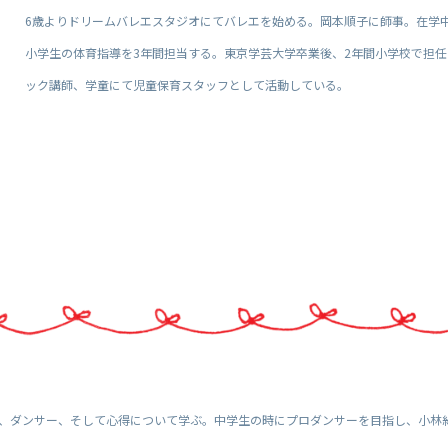
6歳よりドリームバレエスタジオにてバレエを始める。岡本順子に師事。在学
小学生の体育指導を3年間担当する。東京学芸大学卒業後、2年間小学校で担
ック講師、学童にて児童保育スタッフとして活動している。
、ダンサー、そして心得について学ぶ。中学生の時にプロダンサーを目指し、小林