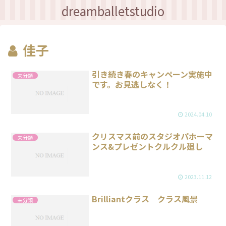
dreamballetstudio
佳子
引き続き春のキャンペーン実施中
未分類
です。お見逃しなく！
2024.04.10
クリスマス前のスタジオパホーマ
未分類
ンス&プレゼントクルクル廻し
2023.11.12
Brilliantクラス クラス風景
未分類