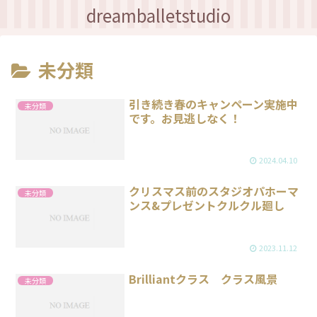
dreamballetstudio
未分類
引き続き春のキャンペーン実施中
未分類
です。お見逃しなく！
2024.04.10
クリスマス前のスタジオパホーマ
未分類
ンス&プレゼントクルクル廻し
2023.11.12
Brilliantクラス クラス風景
未分類