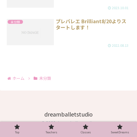
2023.10.01
プレバレエ Brilliant8/20よりス
未分類
タートします！
2022.08.13
ホーム
未分類
dreamballetstudio
© 2022 dreamballetstudio.
Top
Teachers
Classes
SweetDreams